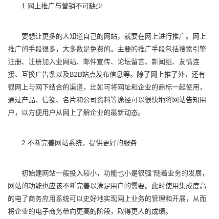
1.网上推广与营销不可缺少
要想让更多的人知道自己的网站，就要在网上进行推广。网上
推广的手段很多，大多数是免费的。主要的推广手段包括搜索引擎
注册、注册加入业网站、邮件宣传、论坛留言、新闻组、友情连
接、互换广告条以及B2B站点发布信息等。除了网上推了外，还有
很网上与网下结合的渠道，比如可将网址和企业的商标一起使用，
通过产品、信笺、名片和公司资料等途径可以很快地将网站告知用
户，以方便用户从网上了解企业的最新动态。
2.不断完善网站系统，提供更好的服务
初始建网站一般投入较小，功能也小是很强“随着业务的发展，
网站的功能也应该不断完善以满足用户的需要。此时使用集成度高
的电了商务应用系统可以史好地实现网上业务的管理和开展，从而
将企业的电子商务带向更高的阶段，取得更人的成绩。