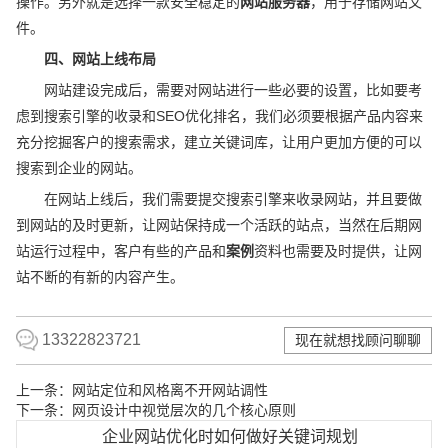
操作。另外就是选择一款安全稳定的
网站服务器
，用于存储网站文
件。
四、网站上线布局
网站建设完成后，需要对网站进行一些必要的设置，比如要考
虑到搜索引擎的收录和SEO优化排名，我们必须要根据产品内容来
充分挖掘客户的搜索需求，建立关键词库，让用户更加方便的可以
搜索到企业的网站。
在网站上线后，我们需要提交搜索引擎来收录网站，并且要做
到网站的及时更新，让网站保持成一个活跃的站点，当然在后期网
站运行过程中，客户有些的产品和
案例
资料也需要及时提供，让网
站不断的有新的内容产生。
13322823721
现在就想找顾问聊聊
上一条：
网站定位和风格离不开网站调性
下一条：
网页设计中视觉层次的几个核心原则
企业网站优化时如何做好关键词规划