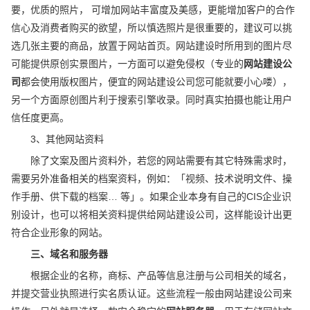
要，优质的照片， 可增加网站丰富度及美感，更能增加客户的合作
信心及消费者购买的欲望，所以慎选照片是很重要的，建议可以挑
选几张主要的商品，放置于网站首页。网站建设时所用到的图片尽
可能提供原创实景图片，一方面可以避免侵权（专业的
网站建设公
司
都会使用版权图片，便宜的网站建设公司您可能就要小心喽），
另一个方面原创图片利于搜索引擎收录。同时真实拍摄也能让用户
信任度更高。
3、其他网站资料
除了文案及图片资料外，若您的网站需要有其它特殊需求时，
需要另外准备相关的档案资料，例如：「视频、技术说明文件、操
作手册、供下载的档案… 等」。如果企业本身有自己的CIS企业识
别设计，也可以将相关资料提供给网站建设公司，这样能设计出更
符合企业形象的网站。
三、域名和服务器
根据企业的名称，商标、产品等信息注册与公司相关的域名，
并提交营业执照进行实名质认证。这些流程一般由网站建设公司来