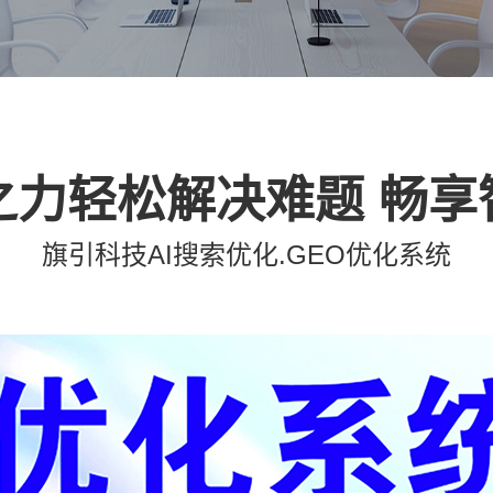
之力轻松解决难题 畅
旗引科技AI搜索优化.GEO优化系统