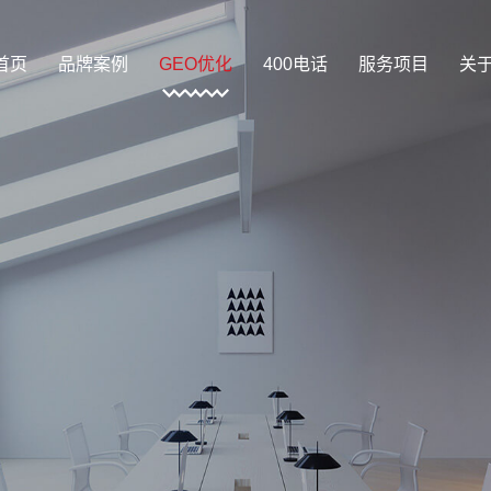
首页
品牌案例
GEO优化
400电话
服务项目
关