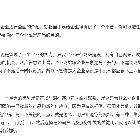
企业进行全面的介绍，就相当于是给企业得提供了一个平台，你可以把任
达到你推广企业或是产品的目的。
更是体现了一个企业的实力。只要企业进行网站建设，拥有自己网站，就
务的机会。从广告意义上看，企业网站跟企业形象是分不开的，不建设网
为了不落后于时代潮流，所以不管你是大企业家还是小公司都应该马上对
一个最大的优势就是可以与潜在客户建立商业联系，就这是为什么外企非
用网络来寻找新的产品和新的供应商，因为只有这样做，费用才最低，效
的产品。提一下关键的一点，就是怎么让用户知道你的网址，有一种非常
ogle、百度等上)。然后选择与公司产品及服务相关的关键词，就可以让
常有效的。