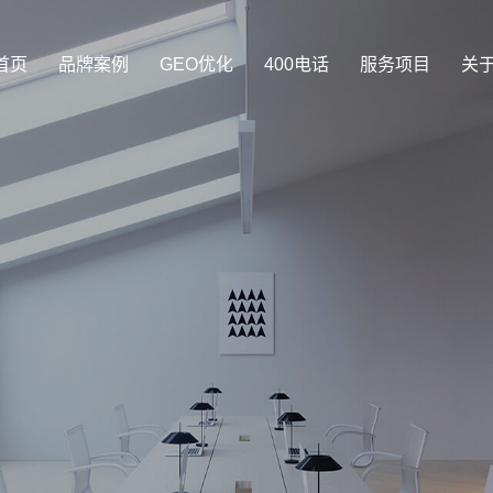
首页
品牌案例
GEO优化
400电话
服务项目
关