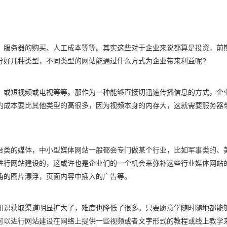
服务器的购买、人工成本等等。其实这些对于企业来说都算是投资，前
分好几种类型，不同类型的网站能通过什么方式为企业带来利益呢?
或短视频或电视等等。那作为一种能够直接切迅速传播信息的方式，企
的成本要比其他类型的高很多，因为视频本身的内存大，这就需要服务器
类的媒体，中小型媒体网站一般都会专门做某个行业，比如军事类的、
进行网站建设的，这或许也是企业们的一个机会来弥补这些行业媒体网站
角的图片漂浮，页面内容中插入的广告等。
识获取渠道明显扩大了，难度也降低了很多。只要愿意学随时随地都能
可以进行网站建设在网络上提供一些视频或者文字形式的教程或线上教学