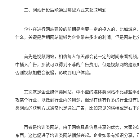
二、网站建设后能通过哪些方式来获取利润
企业在进行网站建设的前期是需要一定的投入的，比如域名、
什么，关键是后期网站能够为企业带来多少的利润。但是网站也
首先是视频网站，相信每人每天都会花一定的时间来看视频，
中插入广告，那就可以得到不菲的广告费用。但是视频网站建设
否则视频加载会很慢，影响到用户体验。
其次就是企业媒体类网站，中小型的媒体类网站不比那些平台
攻某个行业，以做到行业内的翘楚，但现在还有许多的行业没有
类网站的获利方式通常也是通过广告，比如常见的横幅或是右下
再者是培训类网站，由于网络具备信息共享的优势，大家的知
东西，这也促进了培训类网站悄然兴起。企业如果有知识分享，