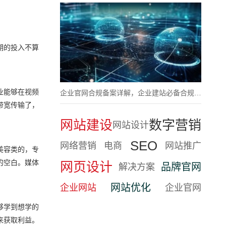
期的投入不算
业能够在视频
企业官网合规备案详解，企业建站必备合规流程
带宽传输了，
网站建设
数字营销
网站设计
SEO
网络营销
电商
网站推广
美容类的，专
的空白。媒体
网页设计
品牌官网
解决方案
网站优化
企业网站
企业官网
够学到想学的
来获取利益。