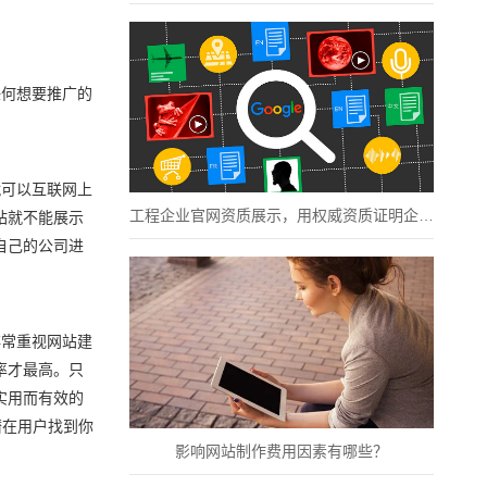
何想要推广的
可以互联网上
工程企业官网资质展示，用权威资质证明企业实力
站就不能展示
自己的公司进
常重视网站建
率才最高。只
实用而有效的
潜在用户找到你
影响网站制作费用因素有哪些？