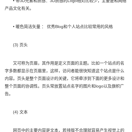
• 带3D元素和质感：3D质感的Logo相对比较少，主要是和网络
产品文化有关。
• 暖色简洁矢量 ： 优秀Blog和个人站点比较常用的风格
(3) 页头
又可称为页眉，其作用是定义页面的主题。比如一个站点的名
字多数都显示在页眉里，这样，访问者能很快知道这个站点是什么
内容。页头是整个页面设计的关键，它将牵涉到下面的更多设计和
整个页面的协调性。页头常放置站点名字的图片和logo以及旗帜广
告。
(4) 文本
网页中的主要内容是文本，若排版不合理就容易产生视觉上的