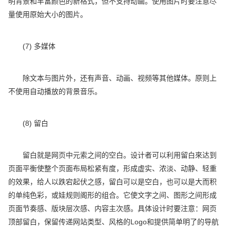
明背景和丰富颜色的新格式，但不支持动画。使用图片时要注意尽
量使用原始大小的图片。
(7) 多媒体
除文本与图片外，还有声音、动画、视频等其他媒体。原则上
不使用自动播放的背景音乐。
(8) 留白
留白就是网页中元索之间的空白。设计者可以利用留白來达到
页面平衡使整个页面布局松紧有度，形成虚实、浓淡、动静、轻重
的效果，给人以跌宕起伏之感，留白可以是空白，也可以是大而积
的单纯色彩，或娃规则阁形的组合。它使文字之间、图形之间形成
页面节奏感、版块层次感、内容主次感。具体设计时要注意：网页
顶部留白，保留传递网站类型、风格的Logo和提供简单明了的导航