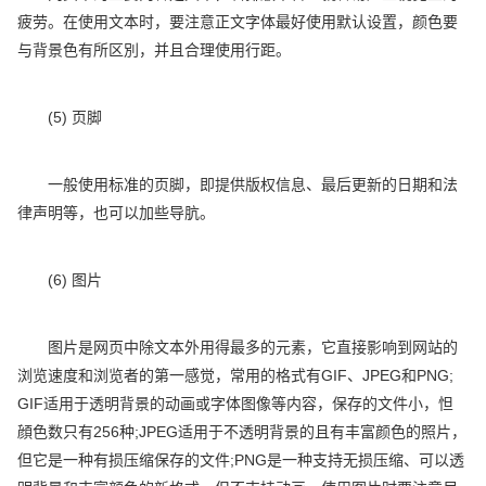
疲劳。在使用文本时，要注意正文字体最好使用默认设置，颜色要
与背景色有所区別，并且合理使用行距。
(5) 页脚
一般使用标准的页脚，即提供版权信息、最后更新的日期和法
律声明等，也可以加些导肮。
(6) 图片
图片是网页中除文本外用得最多的元素，它直接影响到网站的
浏览速度和浏览者的第一感觉，常用的格式有GIF、JPEG和PNG;
GIF适用于透明背景的动画或字体图像等内容，保存的文件小，怛
顔色数只有256种;JPEG适用于不透明背景的且有丰富颜色的照片，
但它是一种有损压缩保存的文件;PNG是一种支持无损压缩、可以透