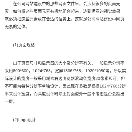
在公司网站建设中的那些网页文件里，会涉及很多的页面元
素。如何将这些页面元素有机地组合起来，达到满意的视觉效果 ,
就必须把这些元素放在合适的位置上，这就是公司网站建设中网页
无素的定位。
(1)页面规格
出于页面尺寸和显示器的大小及分辨率有关，一般显示分辨率
采用800*600，1024*768，宽屏1366*768，1920*1080等，所以实
际设计的宽度一般采用减去右边浏览器滚动条宽度20像素即可。但
不可能为每种分辨率单独设计，因此现在多数是根据1024*768分辨
率来设计宽度，而高度设计时除土封面型外一般不考虑是否会超出
一屏。
(2)Logo设计