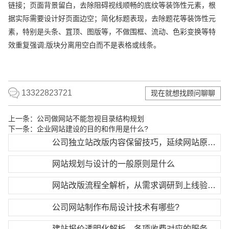
链接；页面背景留白，去除阻碍视线顺畅的底纹等装饰性元素，根
据实际需要设计好页面边空；简化标题表现，去除题花等装饰性元
素，特别是头条、罝顶、图版等，不做围框、流动、色彩变换等特
效重复强调;版块分离用空白而不是表格或线条。
13322823721
现在就想找顾问聊聊
上一条：
公司做网站不能忽视目录结构规划
下一条：
企业网站建设的目的和作用是什么?
公司独立站改版内容保留技巧，延续网站原有权重
网站规划与设计的一般原则是什么
网站改版流程全解析，从需求调研到上线验收完整步骤
公司网站制作布局设计技术有哪些?
建站报价透明化解析，各项收费对应的服务价值