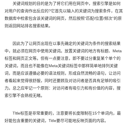
关键词规划的目的是为了将它们用在网页中，搜索引擎是如何
对用户的查询作出反应的?它首先以输入的关键词为搜索条件，在其
数据库中检索包含该关键词的网页，然后按照“匹配/位置/频次”的原
则返回网站排名搜索结果。
因此为了让网页出现在以事先确定的关键词为条件的搜索结果
中，就必须在网页中使用关键词。放置关键词的地方有标题、Meta
标签和网页正文等。但有一点要注意，即不要过分重复某个单个的
关键词，而且也不能像在Meta关键词标签中那样简单地排列关键
词，而是应该遵循必要的语法规则，形成自然流畅的语句，让访问
者看起来觉得很舒服，同时还要顾及对访问者是否具有足够的吸引
力。总之应牢记一个原则：对访问者有吸引力和有价值的内容，搜
索引擎不会熟视无睹。
Tltle标签是非常重要的，注意要将长度限制在15个单词内，最
好能包含重要的关键词，TitIe要尽可能地反映页面的内容。