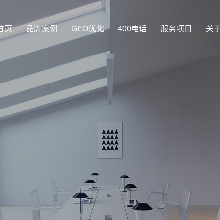
首页
品牌案例
GEO优化
400电话
服务项目
关