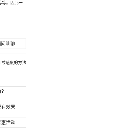
等等。因此一
顾问聊聊
立即咨询
加载速度的方法
?
更有效果
优惠活动