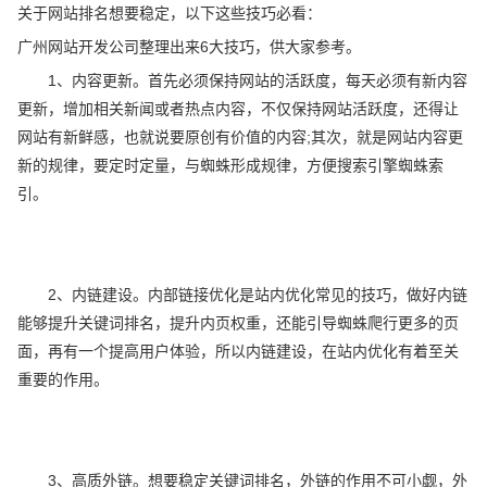
关于网站排名想要稳定，以下这些技巧必看：
广州网站开发公司整理出来6大技巧，供大家参考。
1、内容更新。首先必须保持网站的活跃度，每天必须有新内容
更新，增加相关新闻或者热点内容，不仅保持网站活跃度，还得让
网站有新鲜感，也就说要原创有价值的内容;其次，就是网站内容更
新的规律，要定时定量，与蜘蛛形成规律，方便搜索引擎蜘蛛索
引。
2、内链建设。内部链接优化是站内优化常见的技巧，做好内链
能够提升关键词排名，提升内页权重，还能引导蜘蛛爬行更多的页
面，再有一个提高用户体验，所以内链建设，在站内优化有着至关
重要的作用。
3、高质外链。想要稳定关键词排名，外链的作用不可小觑，外