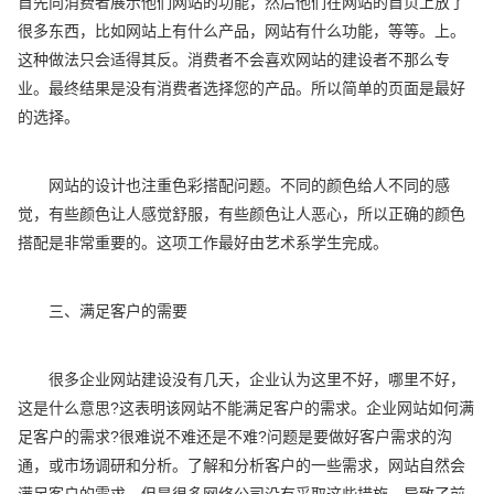
首先向消费者展示他们网站的功能，然后他们在网站的首页上放了
很多东西，比如网站上有什么产品，网站有什么功能，等等。上。
这种做法只会适得其反。消费者不会喜欢网站的建设者不那么专
业。最终结果是没有消费者选择您的产品。所以简单的页面是最好
的选择。
网站的设计也注重色彩搭配问题。不同的颜色给人不同的感
觉，有些颜色让人感觉舒服，有些颜色让人恶心，所以正确的颜色
搭配是非常重要的。这项工作最好由艺术系学生完成。
三、满足客户的需要
很多企业网站建设没有几天，企业认为这里不好，哪里不好，
这是什么意思?这表明该网站不能满足客户的需求。企业网站如何满
足客户的需求?很难说不难还是不难?问题是要做好客户需求的沟
通，或市场调研和分析。了解和分析客户的一些需求，网站自然会
满足客户的需求，但是很多网络公司没有采取这些措施，导致了前