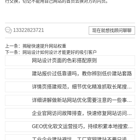
行交换，切记不能用自己网站的首页去换对方的内页。
13322823721
现在就想找顾问聊聊
上一条：
揭秘快速提升网站权重
下一条：
网站设计如何设计才能更好的吸引客户
网站设计页面的色彩搭配原则
建站报价过低靠谱吗，教你辨别低价建站套路
详情页搭建规范，细节优化精准抓取长尾搜索流量
详细讲解做新站网站优化需要注意的一些事项！
企业官网访问故障排查，快速修复网站访问异常
GEO优化软文运营技巧，持续积累本地搜索权重
工业企业建站避坑，工厂官网建站不要只追求低价