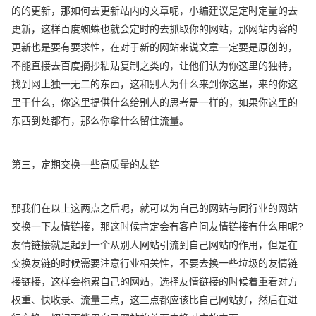
的的更新，那如何去更新站内的文章呢，小编建议是定时定量的去
更新，这样百度蜘蛛也就会定时的去抓取你的网站，那网站内容的
更新也是要有要求性，在对于新的网站来说文章一定要是原创的，
不能直接去百度摘抄粘贴复制之类的，让他们认为你这里的独特，
找到网上独一无二的东西，这和别人为什么来到你这里，来的你这
里干什么，你这里提供什么给别人的思考是一样的，如果你这里的
东西到处都有，那么你拿什么留住流量。
第三，定期交换一些高质量的友链
那我们在以上这两点之后呢，就可以为自己的网站与同行业的网站
交换一下友情链接，那这时候肯定会有客户问友情链接有什么用呢?
友情链接就是起到一个从别人网站引流到自己网站的作用，但是在
交换友链的时候需要注意行业相关性，不要去换一些垃圾的友情链
接链接，这样会拖累自己的网站，选择友情链接的时候着重看对方
权重、快收录、流量三点，这三点都应该比自己网站好，然后在进